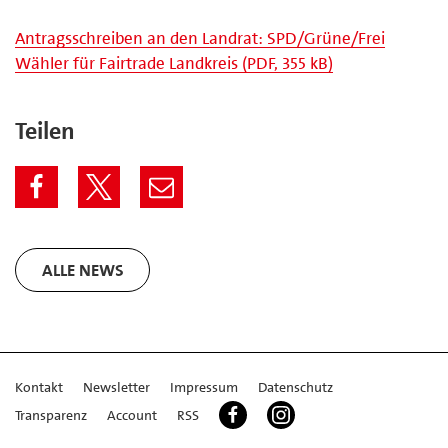
Antragsschreiben an den Landrat: SPD/Grüne/Frei
Wähler für Fairtrade Landkreis (PDF, 355 kB)
Teilen
ALLE NEWS
Kontakt
Newsletter
Impressum
Datenschutz
Transparenz
Account
RSS